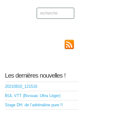
Les dernières nouvelles !
20210810_121516
BUL VTT (Bivouac Ultra Léger)
Stage DH: de l’adrénaline pure !!