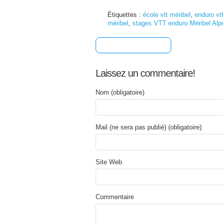
Étiquettes :
école vtt méribel
,
enduro vt
méribel
,
stages VTT enduro Méribel Alpe
[+] Partager
Laissez un commentaire!
Nom (obligatoire)
Mail (ne sera pas publié) (obligatoire)
Site Web
Commentaire