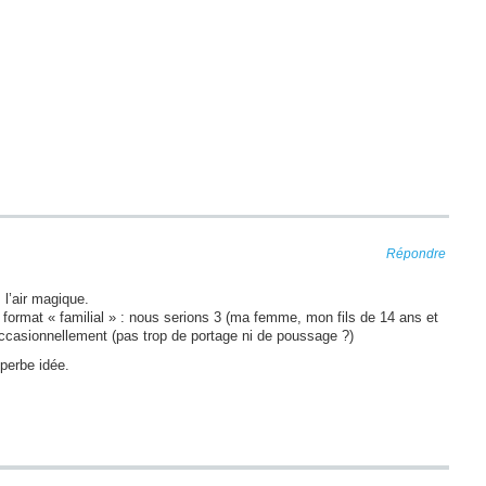
Répondre
 l’air magique.
n format « familial » : nous serions 3 (ma femme, mon fils de 14 ans et
ccasionnellement (pas trop de portage ni de poussage ?)
perbe idée.