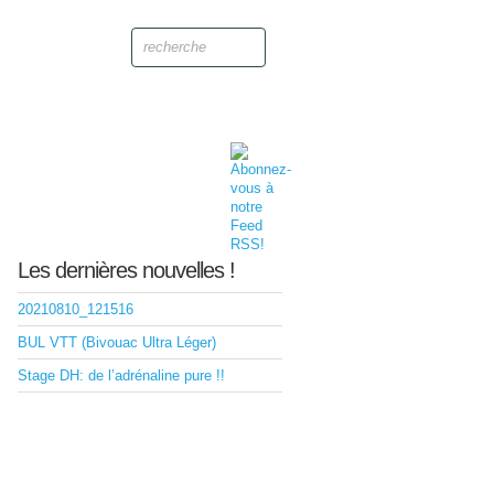
Les dernières nouvelles !
20210810_121516
BUL VTT (Bivouac Ultra Léger)
Stage DH: de l’adrénaline pure !!