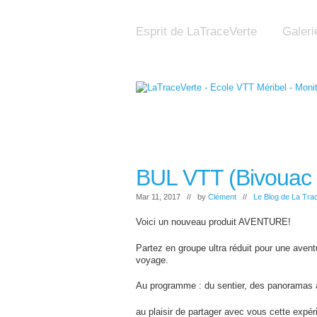
Esprit de LaTraceVerte
Galeri
BUL VTT (Bivouac 
Mar 11, 2017 // by
Clément
//
Le Blog de La Tra
Voici un nouveau produit AVENTURE!
Partez en groupe ultra réduit pour une aven
voyage.
Au programme : du sentier, des panoramas 
au plaisir de partager avec vous cette expér