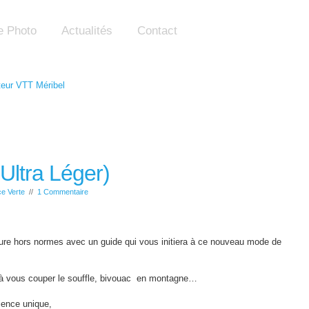
e Photo
Actualités
Contact
Ultra Léger)
ce Verte
//
1 Commentaire
ture hors normes avec un guide qui vous initiera à ce nouveau mode de
à vous couper le souffle, bivouac en montagne…
ience unique,