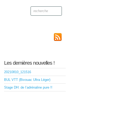
Les dernières nouvelles !
20210810_121516
BUL VTT (Bivouac Ultra Léger)
Stage DH: de l’adrénaline pure !!