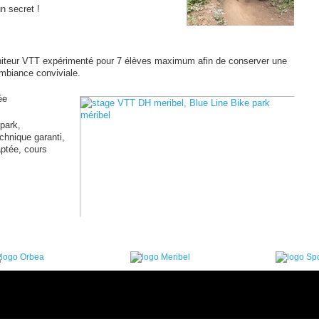
n secret !
iteur VTT expérimenté pour 7 élèves maximum afin de conserver une
mbiance conviviale.
ée
park,
chnique garanti,
ptée, cours