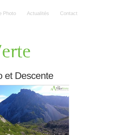
e Photo
Actualités
Contact
o et Descente