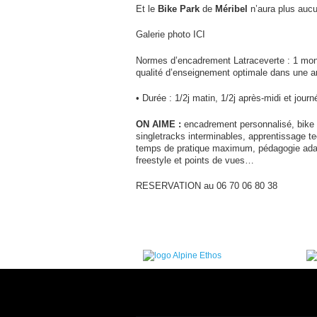
Et le
Bike Park
de
Méribel
n’aura plus aucu
Galerie photo ICI
Normes d’encadrement Latraceverte : 1 mon
qualité d’enseignement optimale dans une a
• Durée : 1/2j matin, 1/2j après-midi et journ
ON AIME :
encadrement personnalisé, bike 
singletracks interminables, apprentissage te
temps de pratique maximum, pédagogie ada
freestyle et points de vues…
RESERVATION au 06 70 06 80 38